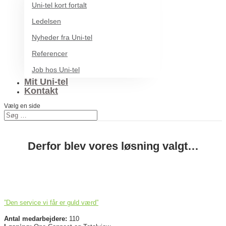
Uni-tel kort fortalt
Ledelsen
Nyheder fra Uni-tel
Referencer
Job hos Uni-tel
Mit Uni-tel
Kontakt
Vælg en side
Derfor blev vores løsning valgt…
”Den service vi får er guld værd”
Antal medarbejdere:
110