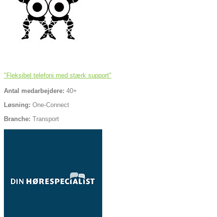
"Fleksibel telefoni med stærk support"
Antal medarbejdere:
40+
Løsning:
One-Connect
Branche:
Transport