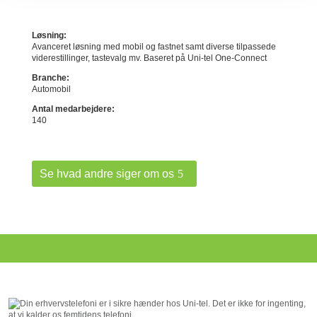
Løsning:
Avanceret løsning med mobil og fastnet samt diverse tilpassede
viderestillinger, tastevalg mv. Baseret på Uni-tel One-Connect
Branche:
Automobil
Antal medarbejdere:
140
Se hvad andre siger om os