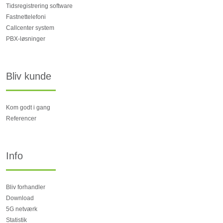
Tidsregistrering software
Fastnettelefoni
Callcenter system
PBX-løsninger
Bliv kunde
Kom godt i gang
Referencer
Info
Bliv forhandler
Download
5G netværk
Statistik