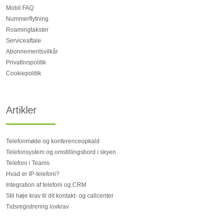
Mobil FAQ
Nummerflytning
Roamingtakster
Serviceaftale
Abonnementsvilkår
Privatlivspolitik
Cookiepolitik
Artikler
Telefonmøde og konferenceopkald
Telefonsystem og omstillingsbord i skyen
Telefoni i Teams
Hvad er IP-telefoni?
Integration af telefoni og CRM
Stil høje krav til dit kontakt- og callcenter
Tidsregistrering lovkrav