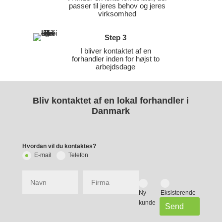
passer til jeres behov og jeres
virksomhed
Step 3
I bliver kontaktet af en
forhandler inden for højst to
arbejdsdage
Bliv kontaktet af en lokal forhandler i
Danmark
Hvordan vil du kontaktes?
E-mail
Telefon
Ny
Eksisterende
kunde
kunde
Send