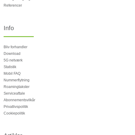
Referencer
Info
Bliv forhandler
Download
5G netværk
Statistik
Mobil FAQ
Nummerflytning
Roamingtakster
Serviceaftale
Abonnementsvilkår
Privatlivspolitik
Cookiepolitik