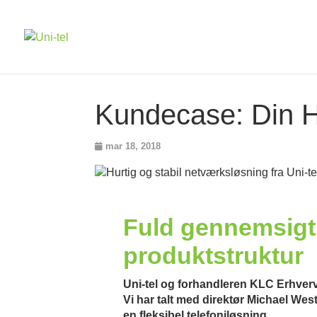
Kundecase: Din H
mar 18, 2018
Fuld gennemsigti
produktstruktur
Uni-tel og forhandleren KLC Erhverv i
Vi har talt med direktør Michael We
en fleksibel telefoniløsning.