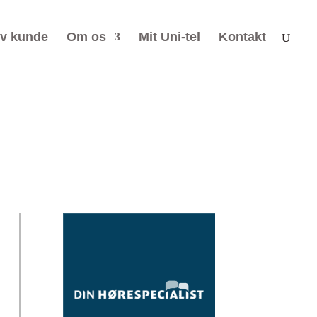
iv kunde
Om os
Mit Uni-tel
Kontakt