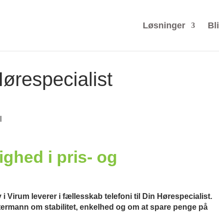
Løsninger
Bl
ørespecialist
ghed i pris- og
 Virum leverer i fællesskab telefoni til Din Hørespecialist.
stermann om stabilitet, enkelhed og om at spare penge på